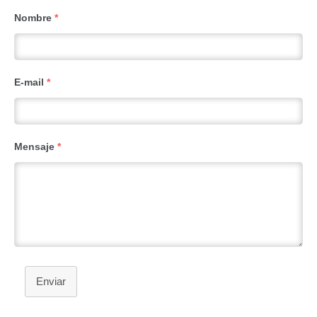
Nombre
*
E-mail
*
Mensaje
*
Enviar