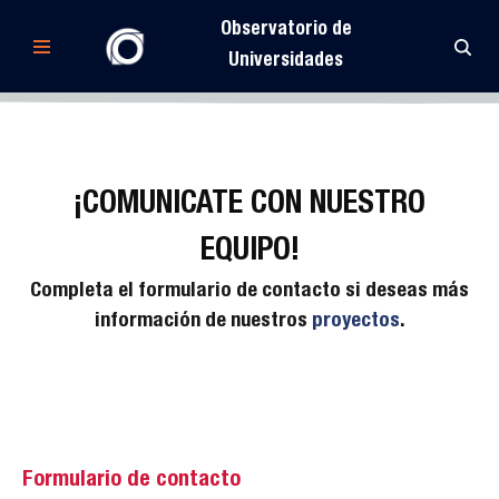
Observatorio de
Saltar
Universidades
al
contenido
¡COMUNICATE CON NUESTRO
EQUIPO!
Completa el formulario de contacto si deseas más
información de nuestros
proyectos
.
Formulario de contacto