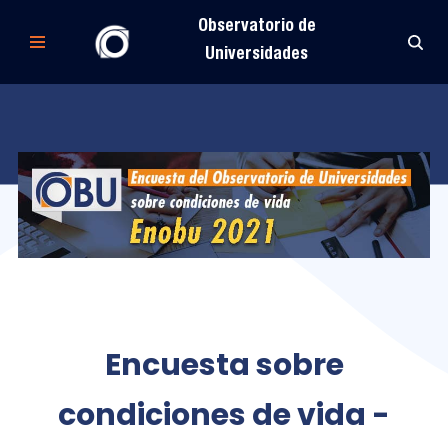
Observatorio de
Saltar
Universidades
al
contenido
Encuesta sobre
condiciones de vida -