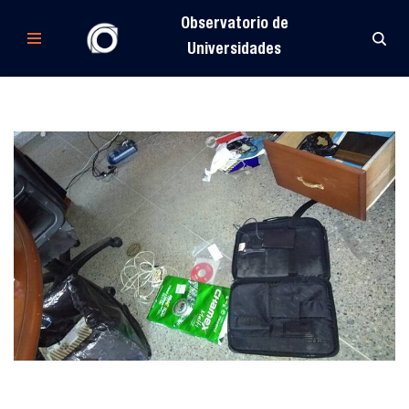
Observatorio de
Saltar
Universidades
al
contenido