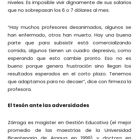
niveles. Es imposible vivir dignamente de sus salarios
que no sobrepasan los 6 o 7 dólares al mes.
“Hay muchos profesores desanimados, algunos se
han enfermado, otros han muerto. Hay una buena
parte que para subsistir está comercializando
comida, algunos tienen un cuadro depresivo, como
esperando que esto cambie pronto. Eso no es
bueno porque genera frustración sino llegan los
resultados esperados en el corto plazo. Tenemos
que adaptarnos para no decaer”, dice con firmeza la
profesora.
El tesón ante las adversidades
Zárraga es magister en Gestión Educativa (el mejor
promedio de las maestrías de la Universidad
Bicentenaria de Aragua en 1999) y doctora en