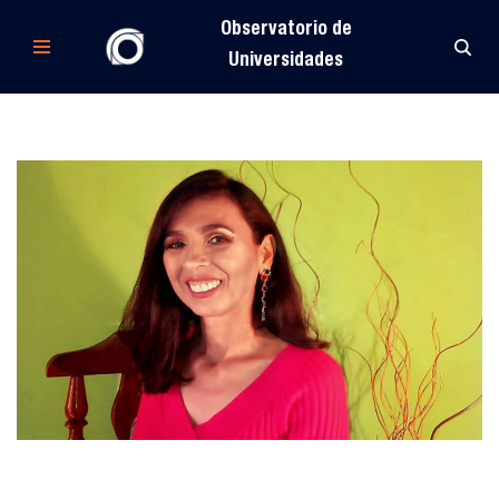
Observatorio de
Saltar
Universidades
al
contenido