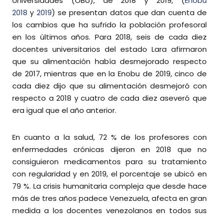
Universidades (OBU), de 2018 y 2019, (
Enobu
2018
y
2019
) se presentan datos que dan cuenta de
los cambios que ha sufrido la población profesoral
en los últimos años. Para 2018, seis de cada diez
docentes universitarios del estado Lara afirmaron
que su alimentación había desmejorado respecto
de 2017, mientras que en la Enobu de 2019, cinco de
cada diez dijo que su alimentación desmejoró con
respecto a 2018 y cuatro de cada diez aseveró que
era igual que el año anterior.
En cuanto a la salud, 72 % de los profesores con
enfermedades crónicas dijeron en 2018 que no
consiguieron medicamentos para su tratamiento
con regularidad y en 2019, el porcentaje se ubicó en
79 %. La crisis humanitaria compleja que desde hace
más de tres años padece Venezuela, afecta en gran
medida a los docentes venezolanos en todos sus