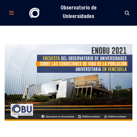
Observatorio de
Saltar
Universidades
al
contenido