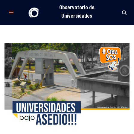
Observatorio de
Saltar
Universidades
al
contenido