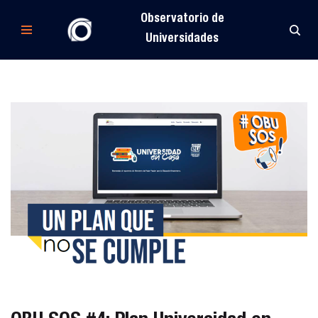
Observatorio de
Saltar
Universidades
al
contenido