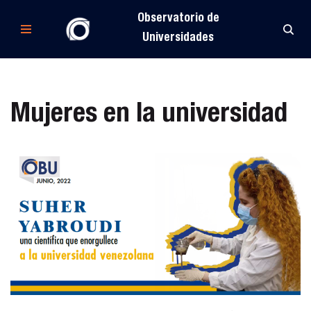
Observatorio de
Saltar
Universidades
al
contenido
Mujeres en la universidad