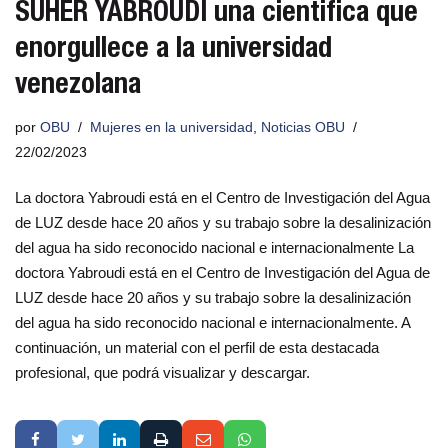
SUHER YABROUDI una cientifica que
enorgullece a la universidad
venezolana
por
OBU
Mujeres en la universidad
,
Noticias OBU
22/02/2023
La doctora Yabroudi está en el Centro de Investigación del Agua
de LUZ desde hace 20 años y su trabajo sobre la desalinización
del agua ha sido reconocido nacional e internacionalmente La
doctora Yabroudi está en el Centro de Investigación del Agua de
LUZ desde hace 20 años y su trabajo sobre la desalinización
del agua ha sido reconocido nacional e internacionalmente. A
continuación, un material con el perfil de esta destacada
profesional, que podrá visualizar y descargar.