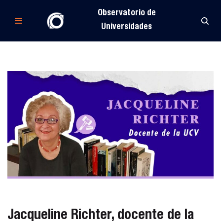
Observatorio de
Saltar
Universidades
al
contenido
Jacqueline Richter, docente de la